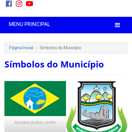
MENU PRINCIPAL
Página Inicial
Símbolos do Município
Símbolos do Município
Bandeira de Bom Jardim