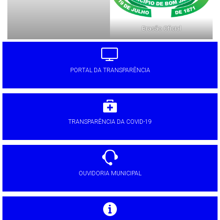
Brasão Oficial
PORTAL DA TRANSPARÊNCIA
TRANSPARÊNCIA DA COVID-19
OUVIDORIA MUNICIPAL