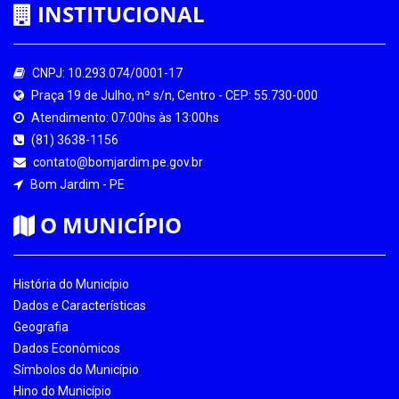
INSTITUCIONAL
CNPJ: 10.293.074/0001-17
Praça 19 de Julho, nº s/n, Centro - CEP: 55.730-000
Atendimento: 07:00hs às 13:00hs
(81) 3638-1156
contato@bomjardim.pe.gov.br
Bom Jardim - PE
O MUNICÍPIO
História do Município
Dados e Características
Geografia
Dados Econômicos
Símbolos do Município
Hino do Município