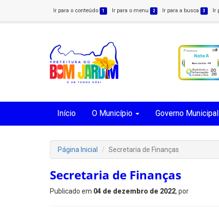
Ir para o conteúdo
Ir para o menu
Ir para a busca
Ir
1
2
3
Início
O Município
Governo Municipal
Página Inicial
Secretaria de Finanças
Secretaria de Finanças
Publicado em
04 de dezembro de 2022
, por