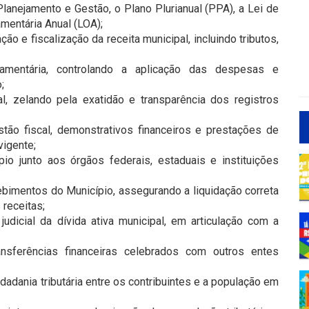
Planejamento e Gestão, o Plano Plurianual (PPA), a Lei de
mentária Anual (LOA);
ção e fiscalização da receita municipal, incluindo tributos,
amentária, controlando a aplicação das despesas e
;
al, zelando pela exatidão e transparência dos registros
tão fiscal, demonstrativos financeiros e prestações de
vigente;
pio junto aos órgãos federais, estaduais e instituições
ebimentos do Município, assegurando a liquidação correta
receitas;
judicial da dívida ativa municipal, em articulação com a
nsferências financeiras celebrados com outros entes
idadania tributária entre os contribuintes e a população em