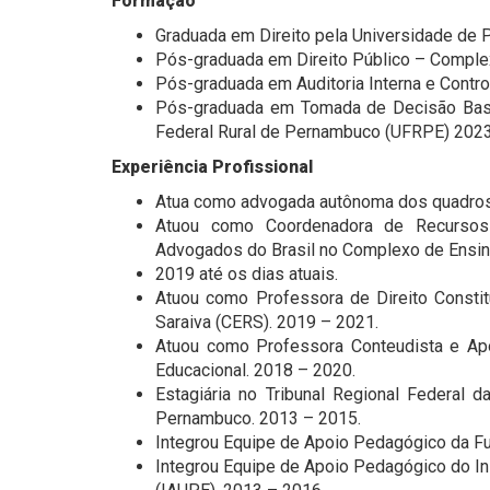
Formação
Graduada em Direito pela Universidade de
Pós-graduada em Direito Público – Comple
Pós-graduada em Auditoria Interna e Contr
Pós-graduada em Tomada de Decisão Base
Federal Rural de Pernambuco (UFRPE) 2023
Experiência Profissional
Atua como advogada autônoma dos quadros 
Atuou como Coordenadora de Recursos
Advogados do Brasil no Complexo de Ensin
2019 até os dias atuais.
Atuou como Professora de Direito Constit
Saraiva (CERS). 2019 – 2021.
Atuou como Professora Conteudista e Ap
Educacional. 2018 – 2020.
Estagiária no Tribunal Regional Federal 
Pernambuco. 2013 – 2015.
Integrou Equipe de Apoio Pedagógico da F
Integrou Equipe de Apoio Pedagógico do I