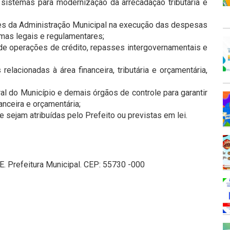
sistemas para modernização da arrecadação tributária e
des da Administração Municipal na execução das despesas
mas legais e regulamentares;
 de operações de crédito, repasses intergovernamentais e
relacionadas à área financeira, tributária e orçamentária,
ral do Município e demais órgãos de controle para garantir
anceira e orçamentária;
e sejam atribuídas pelo Prefeito ou previstas em lei.
E. Prefeitura Municipal. CEP: 55730 -000