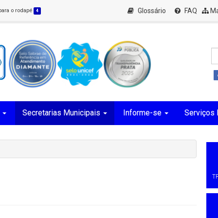
Glossário
FAQ
Ma
 para o rodapé
4
Secretarias Municipais
Informe-se
Serviços 
T