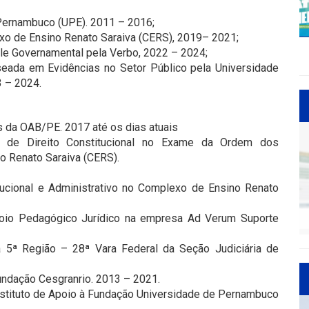
 Pernambuco (UPE). 2011 – 2016;
xo de Ensino Renato Saraiva (CERS), 2019– 2021;
ole Governamental pela Verbo, 2022 – 2024;
ada em Evidências no Setor Público pela Universidade
 – 2024.
da OAB/PE. 2017 até os dias atuais
 de Direito Constitucional no Exame da Ordem dos
o Renato Saraiva (CERS).
ucional e Administrativo no Complexo de Ensino Renato
oio Pedagógico Jurídico na empresa Ad Verum Suporte
da 5ª Região – 28ª Vara Federal da Seção Judiciária de
undação Cesgranrio. 2013 – 2021.
nstituto de Apoio à Fundação Universidade de Pernambuco