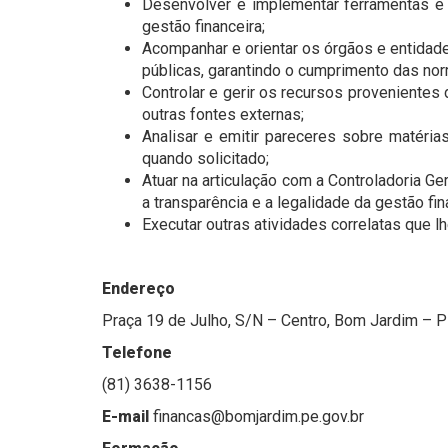
Desenvolver e implementar ferramentas e 
gestão financeira;
Acompanhar e orientar os órgãos e entida
públicas, garantindo o cumprimento das nor
Controlar e gerir os recursos provenientes
outras fontes externas;
Analisar e emitir pareceres sobre matérias 
quando solicitado;
Atuar na articulação com a Controladoria Ge
a transparência e a legalidade da gestão fin
Executar outras atividades correlatas que lh
Endereço
Praça 19 de Julho, S/N – Centro, Bom Jardim – P
Telefone
(81) 3638-1156
E-mail
financas@bomjardim.pe.gov.br