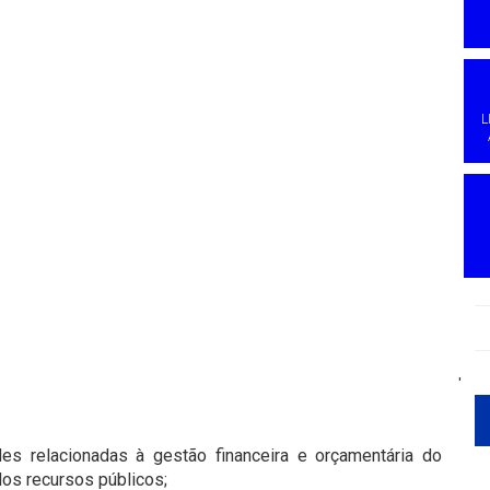
L
'
ades relacionadas à gestão financeira e orçamentária do
dos recursos públicos;