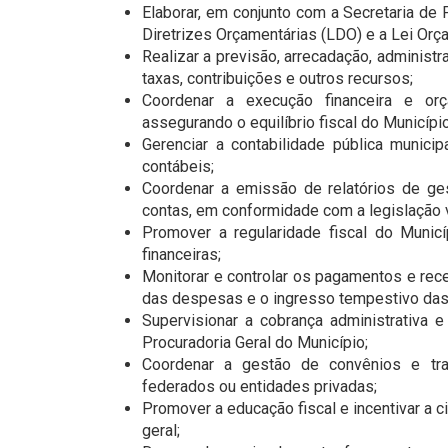
Elaborar, em conjunto com a Secretaria de 
Diretrizes Orçamentárias (LDO) e a Lei Orça
Realizar a previsão, arrecadação, administra
taxas, contribuições e outros recursos;
Coordenar a execução financeira e orç
assegurando o equilíbrio fiscal do Município
Gerenciar a contabilidade pública municip
contábeis;
Coordenar a emissão de relatórios de ges
contas, em conformidade com a legislação 
Promover a regularidade fiscal do Municí
financeiras;
Monitorar e controlar os pagamentos e rec
das despesas e o ingresso tempestivo das 
Supervisionar a cobrança administrativa e 
Procuradoria Geral do Município;
Coordenar a gestão de convênios e tra
federados ou entidades privadas;
Promover a educação fiscal e incentivar a c
geral;