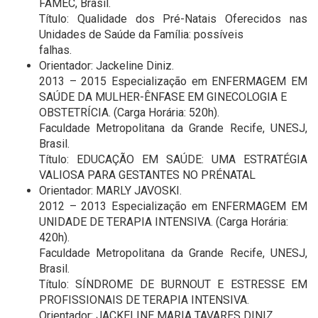
FAMEC, Brasil.
Título: Qualidade dos Pré-Natais Oferecidos nas
Unidades de Saúde da Família: possíveis
falhas.
Orientador: Jackeline Diniz.
2013 – 2015 Especialização em ENFERMAGEM EM
SAÚDE DA MULHER-ÊNFASE EM GINECOLOGIA E
OBSTETRÍCIA. (Carga Horária: 520h).
Faculdade Metropolitana da Grande Recife, UNESJ,
Brasil.
Título: EDUCAÇÃO EM SAÚDE: UMA ESTRATÉGIA
VALIOSA PARA GESTANTES NO PRÉNATAL
Orientador: MARLY JAVOSKI.
2012 – 2013 Especialização em ENFERMAGEM EM
UNIDADE DE TERAPIA INTENSIVA. (Carga Horária:
420h).
Faculdade Metropolitana da Grande Recife, UNESJ,
Brasil.
Título: SÍNDROME DE BURNOUT E ESTRESSE EM
PROFISSIONAIS DE TERAPIA INTENSIVA.
Orientador: JACKELINE MARIA TAVARES DINIZ