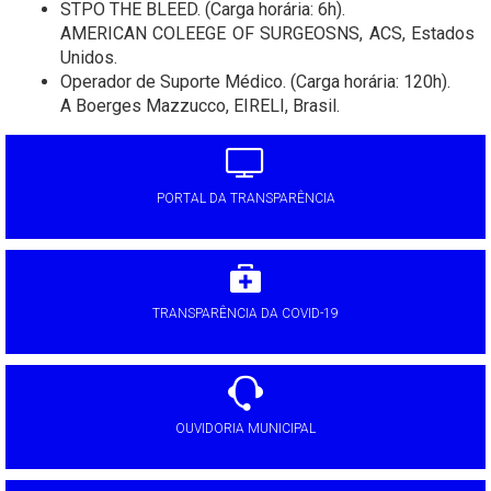
STPO THE BLEED. (Carga horária: 6h).
AMERICAN COLEEGE OF SURGEOSNS, ACS, Estados
Unidos.
Operador de Suporte Médico. (Carga horária: 120h).
A Boerges Mazzucco, EIRELI, Brasil.
PORTAL DA TRANSPARÊNCIA
TRANSPARÊNCIA DA COVID-19
OUVIDORIA MUNICIPAL