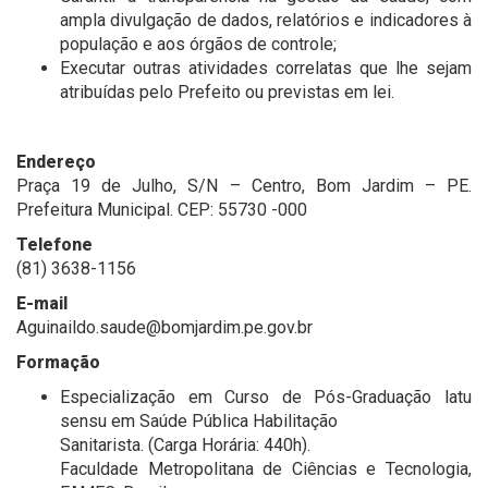
ampla divulgação de dados, relatórios e indicadores à
população e aos órgãos de controle;
Executar outras atividades correlatas que lhe sejam
atribuídas pelo Prefeito ou previstas em lei.
Endereço
Praça 19 de Julho, S/N – Centro, Bom Jardim – PE.
Prefeitura Municipal. CEP: 55730 -000
Telefone
(81) 3638-1156
E-mail
Aguinaildo.saude@bomjardim.pe.gov.br
Formação
Especialização em Curso de Pós-Graduação latu
sensu em Saúde Pública Habilitação
Sanitarista. (Carga Horária: 440h).
Faculdade Metropolitana de Ciências e Tecnologia,