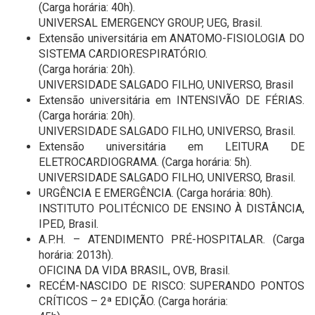
(Carga horária: 40h).
UNIVERSAL EMERGENCY GROUP, UEG, Brasil.
Extensão universitária em ANATOMO-FISIOLOGIA DO
SISTEMA CARDIORESPIRATÓRIO.
(Carga horária: 20h).
UNIVERSIDADE SALGADO FILHO, UNIVERSO, Brasil
Extensão universitária em INTENSIVÃO DE FÉRIAS.
(Carga horária: 20h).
UNIVERSIDADE SALGADO FILHO, UNIVERSO, Brasil.
Extensão universitária em LEITURA DE
ELETROCARDIOGRAMA. (Carga horária: 5h).
UNIVERSIDADE SALGADO FILHO, UNIVERSO, Brasil.
URGÊNCIA E EMERGÊNCIA. (Carga horária: 80h).
INSTITUTO POLITÉCNICO DE ENSINO À DISTÂNCIA,
IPED, Brasil.
A.P.H. – ATENDIMENTO PRÉ-HOSPITALAR. (Carga
horária: 2013h).
OFICINA DA VIDA BRASIL, OVB, Brasil.
RECÉM-NASCIDO DE RISCO: SUPERANDO PONTOS
CRÍTICOS – 2ª EDIÇÃO. (Carga horária: