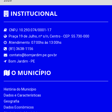
2026
INSTITUCIONAL
CNPJ: 10.293.074/0001-17
Praça 19 de Julho, nº s/n, Centro - CEP: 55.730-000
Atendimento: 07:00hs às 13:00hs
(81) 3638-1156
contato@bomjardim.pe.gov.br
Bom Jardim - PE
O MUNICÍPIO
História do Município
Dados e Características
Geografia
Dados Econômicos