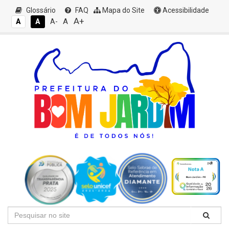
Glossário
FAQ
Mapa do Site
Acessibilidade
A+
A
A
A
A-