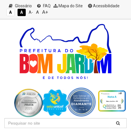
Glossário
FAQ
Mapa do Site
Acessibilidade
A+
A
A
A
A-