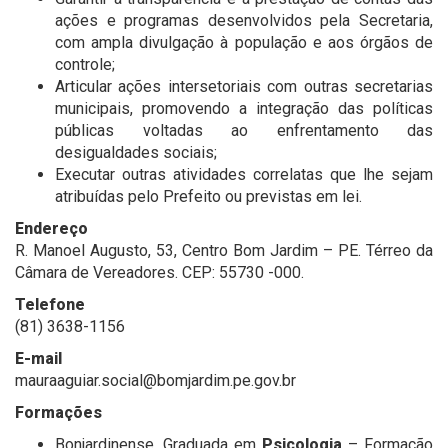
ações e programas desenvolvidos pela Secretaria,
com ampla divulgação à população e aos órgãos de
controle;
Articular ações intersetoriais com outras secretarias
municipais, promovendo a integração das políticas
públicas voltadas ao enfrentamento das
desigualdades sociais;
Executar outras atividades correlatas que lhe sejam
atribuídas pelo Prefeito ou previstas em lei.
Endereço
R. Manoel Augusto, 53, Centro Bom Jardim – PE. Térreo da
Câmara de Vereadores. CEP: 55730 -000.
Telefone
(81) 3638-1156
E-mail
mauraaguiar.social@bomjardim.pe.gov.br
Formações
Bonjardinense, Graduada em
Psicologia
– Formação