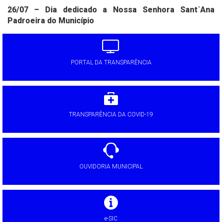
26/07 – Dia dedicado a Nossa Senhora Sant`Ana
Padroeira do Município
PORTAL DA TRANSPARÊNCIA
TRANSPARÊNCIA DA COVID-19
OUVIDORIA MUNICIPAL
e-SIC