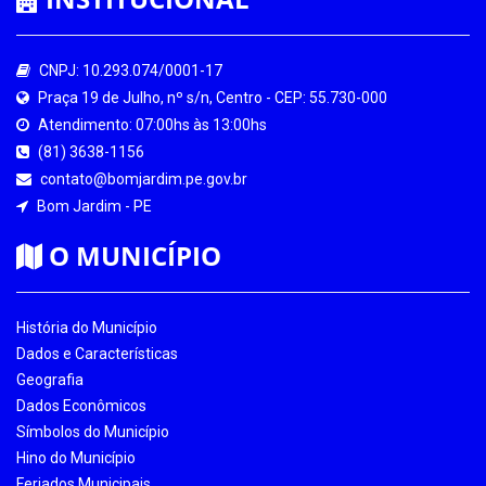
CNPJ: 10.293.074/0001-17
Praça 19 de Julho, nº s/n, Centro - CEP: 55.730-000
Atendimento: 07:00hs às 13:00hs
(81) 3638-1156
contato@bomjardim.pe.gov.br
Bom Jardim - PE
O MUNICÍPIO
História do Município
Dados e Características
Geografia
Dados Econômicos
Símbolos do Município
Hino do Município
Feriados Municipais