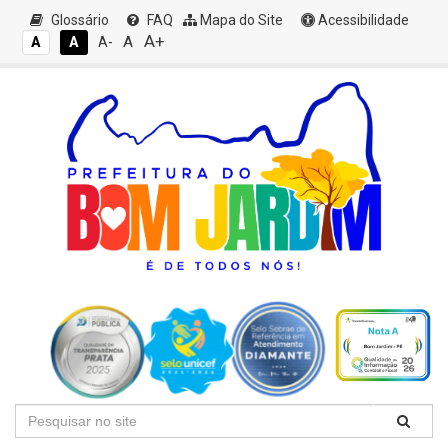
Glossário
FAQ
Mapa do Site
Acessibilidade
A+
A
A
A
A-