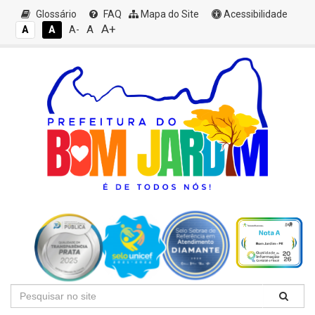
Glossário
FAQ
Mapa do Site
Acessibilidade
A+
A
A
A
A-