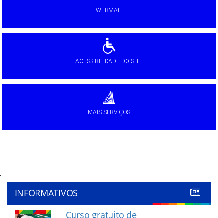
WEBMAIL
ACESSIBILIDADE DO SITE
MAIS SERVIÇOS
'
INFORMATIVOS
Curso gratuito de