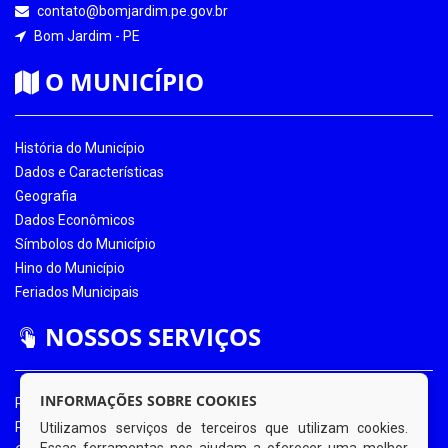
contato@bomjardim.pe.gov.br
Bom Jardim - PE
O MUNICÍPIO
História do Município
Dados e Características
Geografia
Dados Econômicos
Símbolos do Município
Hino do Município
Feriados Municipais
NOSSOS SERVIÇOS
INFORMAÇÕES SOBRE COOKIES
Portal da Transparência
Portal da Transparência COVID-19
Utilizamos serviços de terceiros que utilizam cookies.