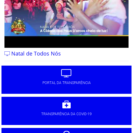
Natal de Todos Nós
PORTAL DA TRANSPARÊNCIA
TRANSPARÊNCIA DA COVID-19