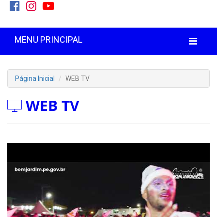
MENU PRINCIPAL
Página Inicial
WEB TV
WEB TV