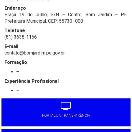
Endereço
Praça 19 de Julho, S/N – Centro, Bom Jardim – PE.
Prefeitura Municipal. CEP: 55730 -000
Telefone
(81) 3638-1156
E-mail
contato@bomjardim.pe.gov.br
Formação
–
Experiência Profissional
–
PORTAL DA TRANSPARÊNCIA