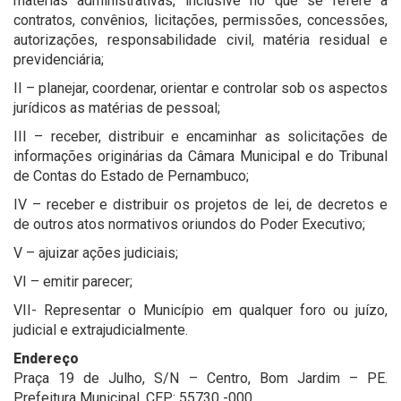
matérias administrativas, inclusive no que se refere a
contratos, convênios, licitações, permissões, concessões,
autorizações, responsabilidade civil, matéria residual e
previdenciária;
II – planejar, coordenar, orientar e controlar sob os aspectos
jurídicos as matérias de pessoal;
III – receber, distribuir e encaminhar as solicitações de
informações originárias da Câmara Municipal e do Tribunal
de Contas do Estado de Pernambuco;
IV – receber e distribuir os projetos de lei, de decretos e
de outros atos normativos oriundos do Poder Executivo;
V – ajuizar ações judiciais;
VI – emitir parecer;
VII- Representar o Município em qualquer foro ou juízo,
judicial e extrajudicialmente.
Endereço
Praça 19 de Julho, S/N – Centro, Bom Jardim – PE.
Prefeitura Municipal. CEP: 55730 -000