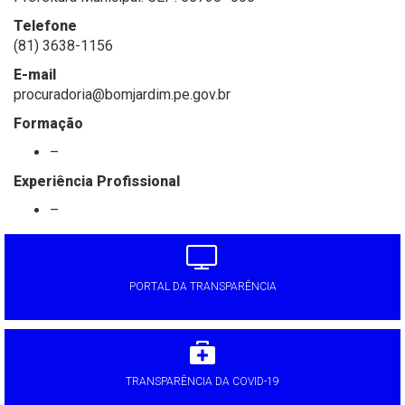
Telefone
(81) 3638-1156
E-mail
procuradoria@bomjardim.pe.gov.br
Formação
–
Experiência Profissional
–
PORTAL DA TRANSPARÊNCIA
TRANSPARÊNCIA DA COVID-19