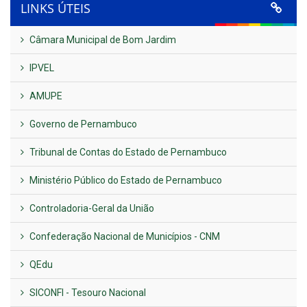
LINKS ÚTEIS
Câmara Municipal de Bom Jardim
IPVEL
AMUPE
Governo de Pernambuco
Tribunal de Contas do Estado de Pernambuco
Ministério Público do Estado de Pernambuco
Controladoria-Geral da União
Confederação Nacional de Municípios - CNM
QEdu
SICONFI - Tesouro Nacional