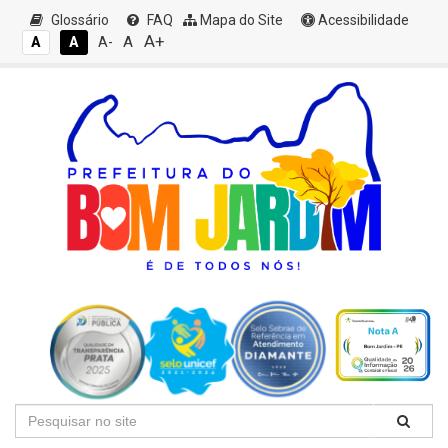
Glossário
FAQ
Mapa do Site
Acessibilidade
A+
A
A
A
A-