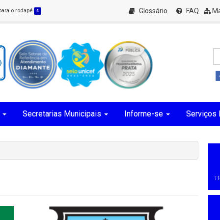
Glossário
FAQ
Ma
 para o rodapé
4
Secretarias Municipais
Informe-se
Serviços 
T