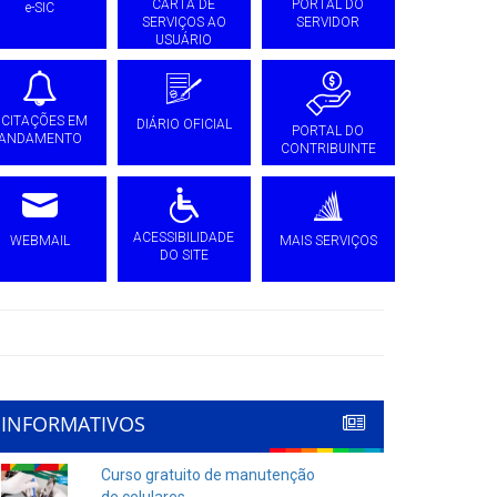
CARTA DE
PORTAL DO
e-SIC
SERVIÇOS AO
SERVIDOR
USUÁRIO
ICITAÇÕES EM
DIÁRIO OFICIAL
PORTAL DO
ANDAMENTO
CONTRIBUINTE
ACESSIBILIDADE
WEBMAIL
MAIS SERVIÇOS
DO SITE
INFORMATIVOS
Curso gratuito de manutenção