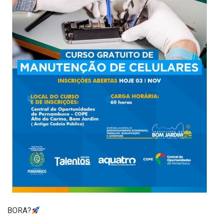
BORA?