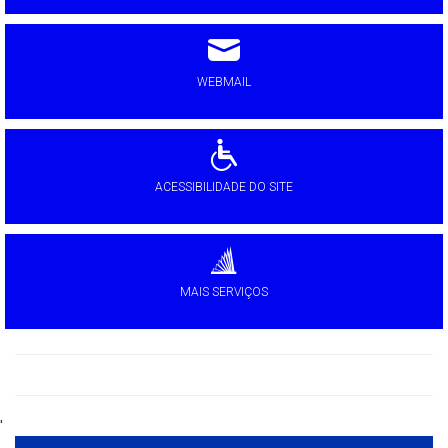
WEBMAIL
ACESSIBILIDADE DO SITE
MAIS SERVIÇOS
'