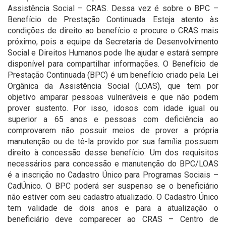
Assistência Social – CRAS. Dessa vez é sobre o BPC –
Benefício de Prestação Continuada. Esteja atento às
condições de direito ao benefício e procure o CRAS mais
próximo, pois a equipe da Secretaria de Desenvolvimento
Social e Direitos Humanos pode lhe ajudar e estará sempre
disponível para compartilhar informações. O Benefício de
Prestação Continuada (BPC) é um benefício criado pela Lei
Orgânica da Assistência Social (LOAS), que tem por
objetivo amparar pessoas vulneráveis e que não podem
prover sustento. Por isso, idosos com idade igual ou
superior a 65 anos e pessoas com deficiência ao
comprovarem não possuir meios de prover a própria
manutenção ou de tê-la provido por sua família possuem
direito à concessão desse benefício. Um dos requisitos
necessários para concessão e manutenção do BPC/LOAS
é a inscrição no Cadastro Único para Programas Sociais –
CadÚnico. O BPC poderá ser suspenso se o beneficiário
não estiver com seu cadastro atualizado. O Cadastro Único
tem validade de dois anos e para a atualização o
beneficiário deve comparecer ao CRAS – Centro de