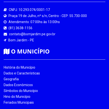
CNPJ: 10.293.074/0001-17
Praça 19 de Julho, nº s/n, Centro - CEP: 55.730-000
Atendimento: 07:00hs às 13:00hs
(81) 3638-1156
contato@bomjardim.pe.gov.br
Bom Jardim - PE
O MUNICÍPIO
História do Município
Dados e Características
Geografia
Dados Econômicos
Símbolos do Município
Hino do Município
Feriados Municipais