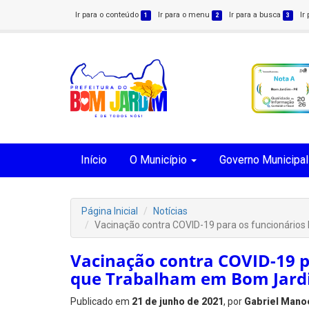
Ir para o conteúdo
Ir para o menu
Ir para a busca
Ir
1
2
3
Início
O Município
Governo Municipal
Página Inicial
Notícias
Vacinação contra COVID-19 para os funcionários
Vacinação contra COVID-19 pa
que Trabalham em Bom Jar
Publicado em
21 de junho de 2021
, por
Gabriel Mano