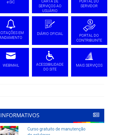
CARTA DE
PORTAL DO
e-SIC
SERVIÇOS AO
SERVIDOR
USUÁRIO
ICITAÇÕES EM
DIÁRIO OFICIAL
PORTAL DO
ANDAMENTO
CONTRIBUINTE
ACESSIBILIDADE
WEBMAIL
MAIS SERVIÇOS
DO SITE
INFORMATIVOS
Curso gratuito de manutenção