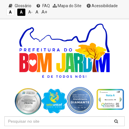
Glossário
FAQ
Mapa do Site
Acessibilidade
A+
A
A
A
A-