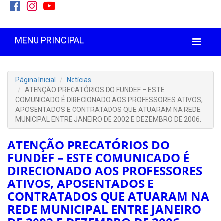
MENU PRINCIPAL
Página Inicial
Notícias
ATENÇÃO PRECATÓRIOS DO FUNDEF – ESTE
COMUNICADO É DIRECIONADO AOS PROFESSORES ATIVOS,
APOSENTADOS E CONTRATADOS QUE ATUARAM NA REDE
MUNICIPAL ENTRE JANEIRO DE 2002 E DEZEMBRO DE 2006.
ATENÇÃO PRECATÓRIOS DO
FUNDEF – ESTE COMUNICADO É
DIRECIONADO AOS PROFESSORES
ATIVOS, APOSENTADOS E
CONTRATADOS QUE ATUARAM NA
REDE MUNICIPAL ENTRE JANEIRO