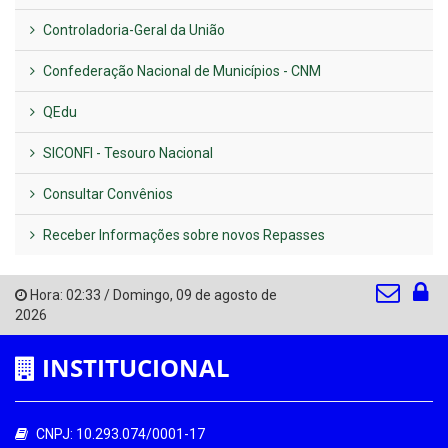
Controladoria-Geral da União
Confederação Nacional de Municípios - CNM
QEdu
SICONFI - Tesouro Nacional
Consultar Convênios
Receber Informações sobre novos Repasses
Hora:
02:33
/
Domingo
,
09 de agosto de
2026
INSTITUCIONAL
CNPJ: 10.293.074/0001-17