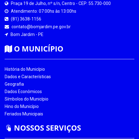
Praça 19 de Julho, nº s/n, Centro - CEP: 55.730-000
Atendimento: 07:00hs às 13:00hs
(81) 3638-1156
contato@bomjardim.pe.gov.br
Bom Jardim - PE
O MUNICÍPIO
História do Município
Dados e Características
Geografia
Dados Econômicos
Símbolos do Município
Hino do Município
Feriados Municipais
NOSSOS SERVIÇOS