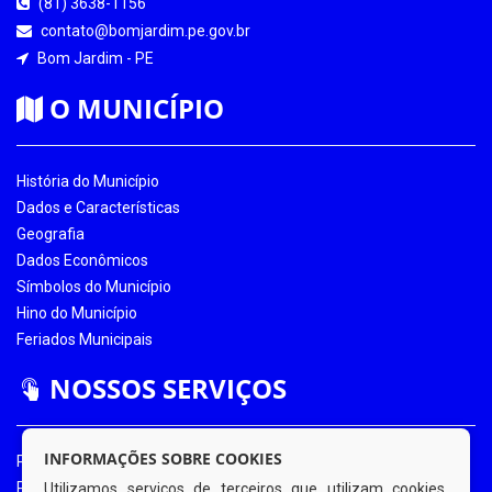
(81) 3638-1156
contato@bomjardim.pe.gov.br
Bom Jardim - PE
O MUNICÍPIO
História do Município
Dados e Características
Geografia
Dados Econômicos
Símbolos do Município
Hino do Município
Feriados Municipais
NOSSOS SERVIÇOS
INFORMAÇÕES SOBRE COOKIES
Portal da Transparência
Portal da Transparência COVID-19
Utilizamos serviços de terceiros que utilizam cookies.