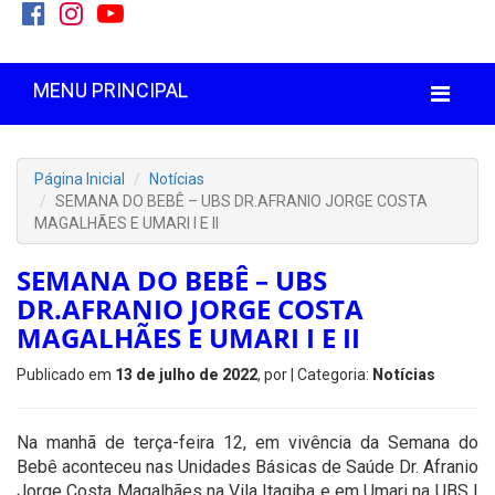
MENU PRINCIPAL
Página Inicial
Notícias
SEMANA DO BEBÊ – UBS DR.AFRANIO JORGE COSTA
MAGALHÃES E UMARI I E II
SEMANA DO BEBÊ – UBS
DR.AFRANIO JORGE COSTA
MAGALHÃES E UMARI I E II
Publicado em
13 de julho de 2022
, por
| Categoria:
Notícias
Na manhã de terça-feira 12, em vivência da Semana do
Bebê aconteceu nas Unidades Básicas de Saúde Dr. Afranio
Jorge Costa Magalhães na Vila Itagiba e em Umari na UBS I