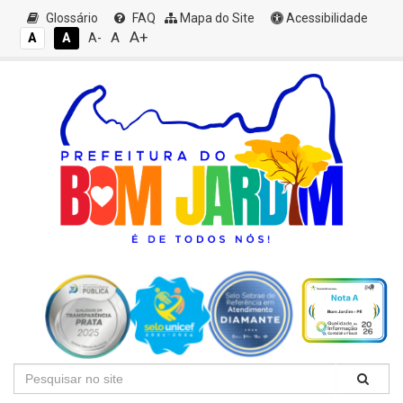
Glossário
FAQ
Mapa do Site
Acessibilidade
A+
A
A
A
A-