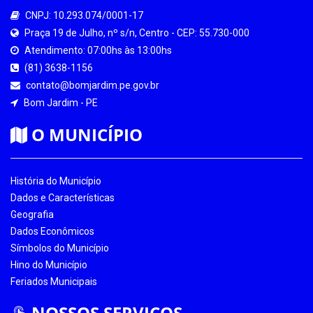
CNPJ: 10.293.074/0001-17
Praça 19 de Julho, nº s/n, Centro - CEP: 55.730-000
Atendimento: 07:00hs às 13:00hs
(81) 3638-1156
contato@bomjardim.pe.gov.br
Bom Jardim - PE
O MUNICÍPIO
História do Município
Dados e Características
Geografia
Dados Econômicos
Símbolos do Município
Hino do Município
Feriados Municipais
NOSSOS SERVIÇOS