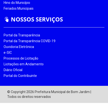
Hino do Município
Feriados Municipais
NOSSOS SERVIÇOS
Portal da Transparência
Portal da Transparência COVID-19
Ouvidoria Eletrônica
e-SIC
Processos de Licitação
Licitações em Andamento
Diário Oficial
Portal do Contribuinte
© Copyright 2026 Prefeitura Municipal de Bom Jardim |
Todos os direitos reservados