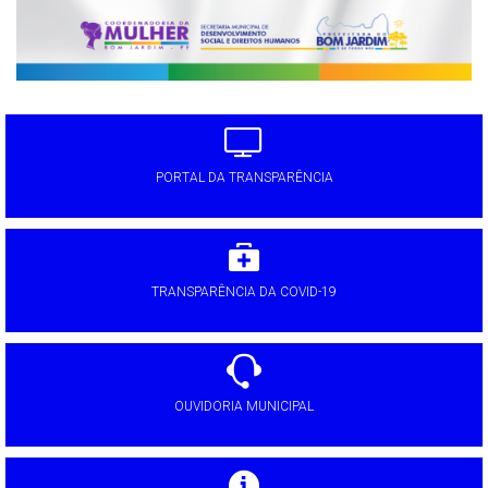
PORTAL DA TRANSPARÊNCIA
TRANSPARÊNCIA DA COVID-19
OUVIDORIA MUNICIPAL