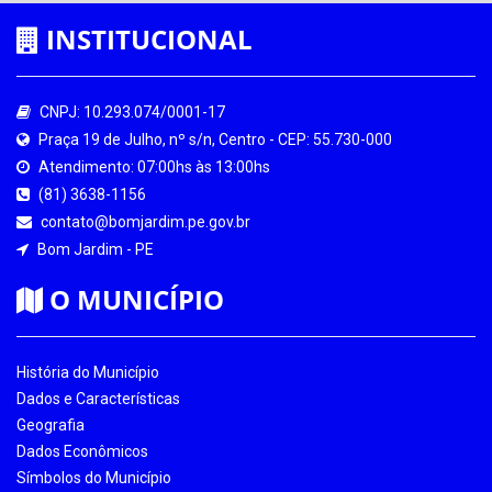
INSTITUCIONAL
CNPJ: 10.293.074/0001-17
Praça 19 de Julho, nº s/n, Centro - CEP: 55.730-000
Atendimento: 07:00hs às 13:00hs
(81) 3638-1156
contato@bomjardim.pe.gov.br
Bom Jardim - PE
O MUNICÍPIO
História do Município
Dados e Características
Geografia
Dados Econômicos
Símbolos do Município