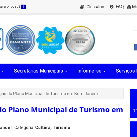
Glossário
FAQ
Ma
 para o rodapé
4
Secretarias Municipais
Informe-se
Serviços 
ção do Plano Municipal de Turismo em Bom Jardim
do Plano Municipal de Turismo em
T
Manoel
| Categoria:
Cultura, Turismo