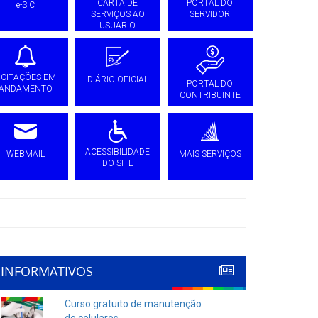
CARTA DE
PORTAL DO
e-SIC
SERVIÇOS AO
SERVIDOR
USUÁRIO
ICITAÇÕES EM
DIÁRIO OFICIAL
PORTAL DO
ANDAMENTO
CONTRIBUINTE
ACESSIBILIDADE
WEBMAIL
MAIS SERVIÇOS
DO SITE
INFORMATIVOS
Curso gratuito de manutenção