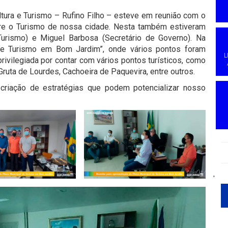
ultura e Turismo – Rufino Filho – esteve em reunião com o
bre o Turismo de nossa cidade. Nesta também estiveram
 Turismo) e Miguel Barbosa (Secretário de Governo). Na
 de Turismo em Bom Jardim”, onde vários pontos foram
L
ivilegiada por contar com vários pontos turísticos, como
ruta de Lourdes, Cachoeira de Paquevira, entre outros.
 criação de estratégias que podem potencializar nosso
'