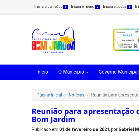
Ir para o conteúdo
Ir para o menu
Ir para a busca
Ir
1
2
3
Início
O Município
Governo Municipal
Página Inicial
Notícias
Reunião para apresenta
Reunião para apresentação 
Bom Jardim
Publicado em
01 de fevereiro de 2021
, por
Gabriel 