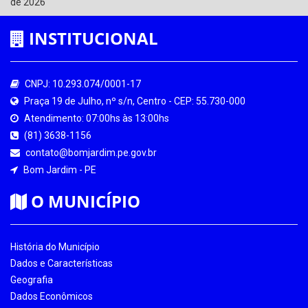
de 2026
INSTITUCIONAL
CNPJ: 10.293.074/0001-17
Praça 19 de Julho, nº s/n, Centro - CEP: 55.730-000
Atendimento: 07:00hs às 13:00hs
(81) 3638-1156
contato@bomjardim.pe.gov.br
Bom Jardim - PE
O MUNICÍPIO
História do Município
Dados e Características
Geografia
Dados Econômicos