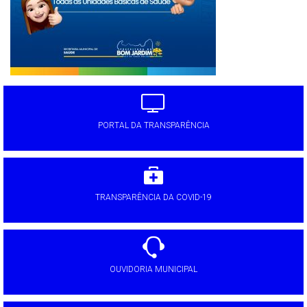
PORTAL DA TRANSPARÊNCIA
TRANSPARÊNCIA DA COVID-19
OUVIDORIA MUNICIPAL