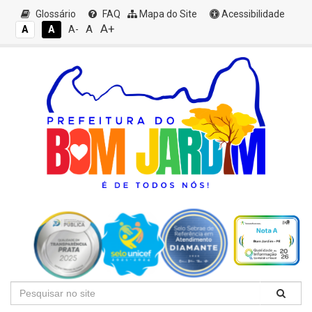
Glossário
FAQ
Mapa do Site
Acessibilidade
A+
A
A
A
A-