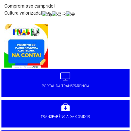
Compromisso cumprido!
Cultura valorizada!
'
PORTAL DA TRANSPARÊNCIA
TRANSPARÊNCIA DA COVID-19