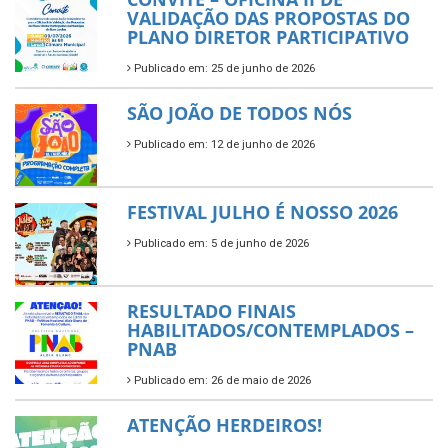
VALIDAÇÃO DAS PROPOSTAS DO
PLANO DIRETOR PARTICIPATIVO
Publicado em: 25 de junho de 2026
SÃO JOÃO DE TODOS NÓS
Publicado em: 12 de junho de 2026
FESTIVAL JULHO É NOSSO 2026
Publicado em: 5 de junho de 2026
RESULTADO FINAIS
HABILITADOS/CONTEMPLADOS –
PNAB
Publicado em: 26 de maio de 2026
ATENÇÃO HERDEIROS!