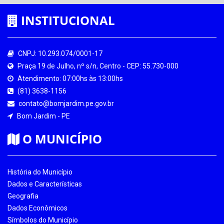
INSTITUCIONAL
CNPJ: 10.293.074/0001-17
Praça 19 de Julho, nº s/n, Centro - CEP: 55.730-000
Atendimento: 07:00hs às 13:00hs
(81) 3638-1156
contato@bomjardim.pe.gov.br
Bom Jardim - PE
O MUNICÍPIO
História do Município
Dados e Características
Geografia
Dados Econômicos
Símbolos do Município