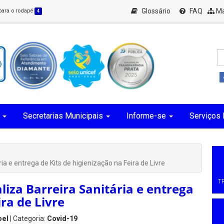
Glossário
FAQ
Ma
 para o rodapé
4
Secretarias Municipais
Informe-se
Serviços 
ia e entrega de Kits de higienização na Feira de Livre
T
liza Barreira Sanitária e entrega
ira de Livre
oel
| Categoria:
Covid-19