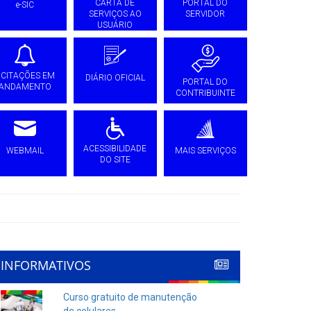
CARTA DE
PORTAL DO
e-SIC
SERVIÇOS AO
SERVIDOR
USUÁRIO
ICITAÇÕES EM
DIÁRIO OFICIAL
PORTAL DO
ANDAMENTO
CONTRIBUINTE
ACESSIBILIDADE
WEBMAIL
MAIS SERVIÇOS
DO SITE
INFORMATIVOS
Curso gratuito de manutenção