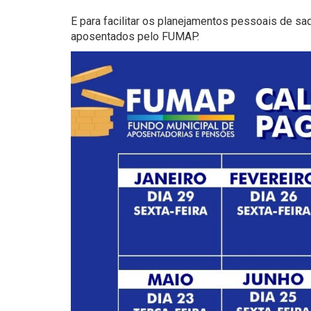
E para facilitar os planejamentos pessoais de s
aposentados pelo FUMAP.