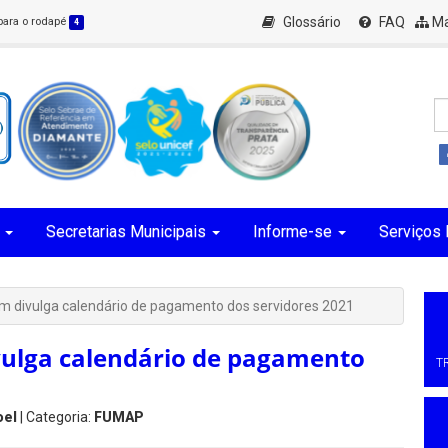
Glossário
FAQ
Ma
 para o rodapé
4
Secretarias Municipais
Informe-se
Serviços 
m divulga calendário de pagamento dos servidores 2021
vulga calendário de pagamento
T
oel
| Categoria:
FUMAP