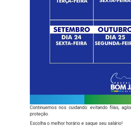
Continuemos nos cuidando: evitando filas, ag
proteção.
Escolha o melhor horário e saque seu salário!