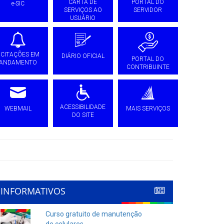
CARTA DE
PORTAL DO
e-SIC
SERVIÇOS AO
SERVIDOR
USUÁRIO
ICITAÇÕES EM
DIÁRIO OFICIAL
PORTAL DO
ANDAMENTO
CONTRIBUINTE
ACESSIBILIDADE
WEBMAIL
MAIS SERVIÇOS
DO SITE
INFORMATIVOS
Curso gratuito de manutenção