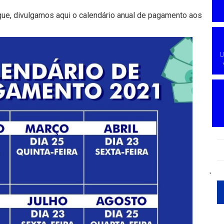
aque, divulgamos aqui o calendário anual de pagamento aos
L
'