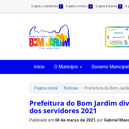
Ir para o conteúdo
Ir para o menu
Ir para a busca
Ir
1
2
3
Início
O Município
Governo Municipal
Página Inicial
Notícias
Prefeitura do Bom Jardi
Prefeitura do Bom Jardim di
dos servidores 2021
Publicado em
04 de março de 2021
, por
Gabriel Man