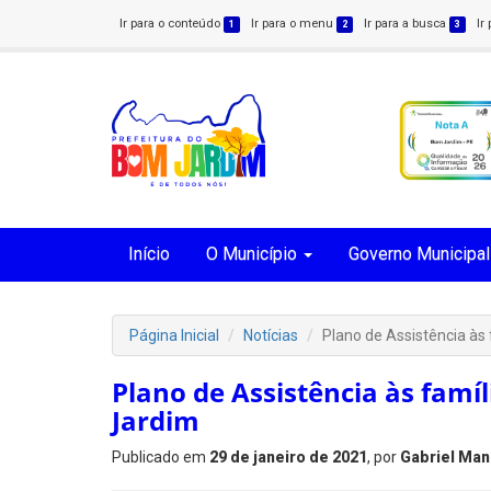
Ir para o conteúdo
Ir para o menu
Ir para a busca
Ir
1
2
3
Início
O Município
Governo Municipal
Página Inicial
Notícias
Plano de Assistência às
Plano de Assistência às famí
Jardim
Publicado em
29 de janeiro de 2021
, por
Gabriel Man