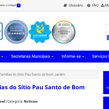
Glossário
FAQ
Ma
 para o rodapé
4
Secretarias Municipais
Informe-se
Serviços 
 famílias do Sítio Pau Santo de Bom Jardim
lias do Sítio Pau Santo de Bom
T
oel
| Categoria:
Notícias