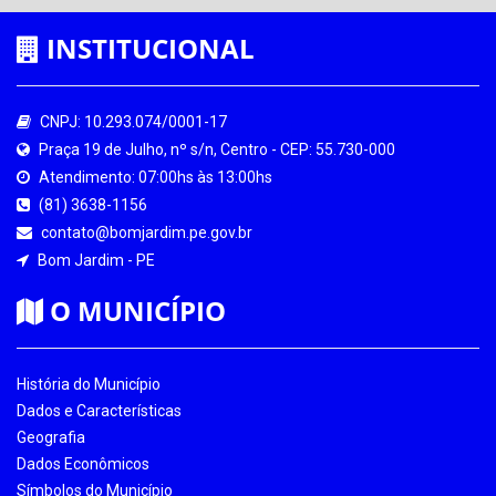
INSTITUCIONAL
CNPJ: 10.293.074/0001-17
Praça 19 de Julho, nº s/n, Centro - CEP: 55.730-000
Atendimento: 07:00hs às 13:00hs
(81) 3638-1156
contato@bomjardim.pe.gov.br
Bom Jardim - PE
O MUNICÍPIO
História do Município
Dados e Características
Geografia
Dados Econômicos
Símbolos do Município