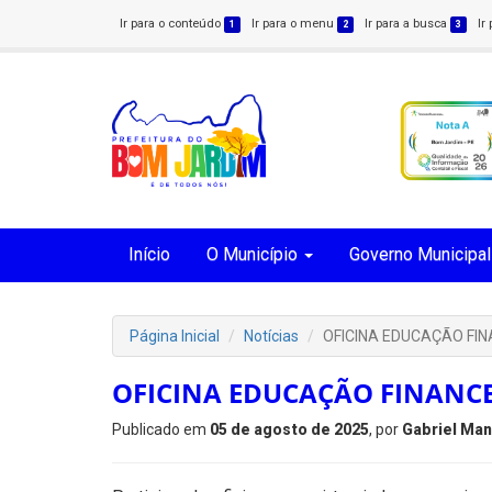
Ir para o conteúdo
Ir para o menu
Ir para a busca
Ir
1
2
3
Início
O Município
Governo Municipal
Página Inicial
Notícias
OFICINA EDUCAÇÃO FI
OFICINA EDUCAÇÃO FINANC
Publicado em
05 de agosto de 2025
, por
Gabriel Man