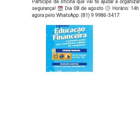
Participe da oficina que vai te ajudar a organiz
segurança!
Dia 08 de agosto
Horário: 14
agora pelo WhatsApp: (81) 9 9986-3417