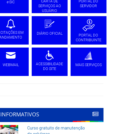
CARTA DE
PORTAL DO
e-SIC
SERVIÇOS AO
SERVIDOR
USUÁRIO
ICITAÇÕES EM
DIÁRIO OFICIAL
PORTAL DO
ANDAMENTO
CONTRIBUINTE
ACESSIBILIDADE
WEBMAIL
MAIS SERVIÇOS
DO SITE
INFORMATIVOS
Curso gratuito de manutenção