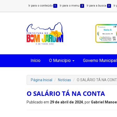
Ir para o conteúdo
Ir para o menu
Ir para a busca
Ir
1
2
3
Início
O Município
Governo Municipal
Página Inicial
Notícias
O SALÁRIO TÁ NA CON
O SALÁRIO TÁ NA CONTA
Publicado em
29 de abril de 2024
, por
Gabriel Manoe