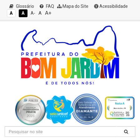
Glossário
FAQ
Mapa do Site
Acessibilidade
A+
A
A
A
A-