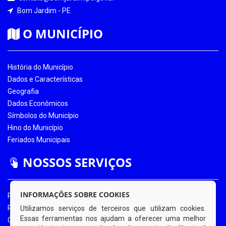
Bom Jardim - PE
O MUNICÍPIO
História do Município
Dados e Características
Geografia
Dados Econômicos
Símbolos do Município
Hino do Município
Feriados Municipais
NOSSOS SERVIÇOS
INFORMAÇÕES SOBRE COOKIES
Portal da Transparência
Portal da Transparência COVID-19
Utilizamos serviços de terceiros que utilizam cookies.
Essas ferramentas nos ajudam a oferecer uma melhor
Ouvidoria Eletrônica