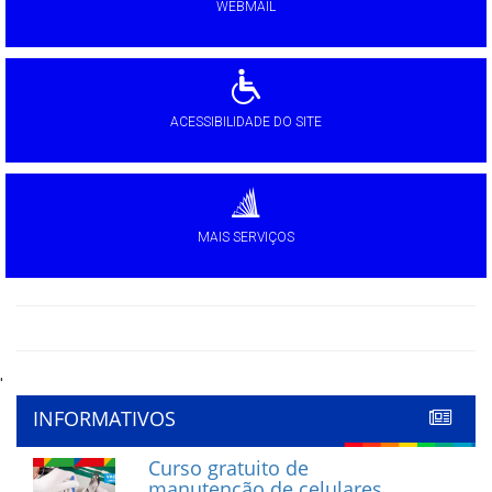
WEBMAIL
ACESSIBILIDADE DO SITE
MAIS SERVIÇOS
'
INFORMATIVOS
Curso gratuito de
manutenção de celulares