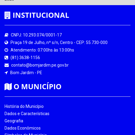
INSTITUCIONAL
CNPJ: 10.293.074/0001-17
Praça 19 de Julho, nº s/n, Centro - CEP: 55.730-000
Atendimento: 07:00hs às 13:00hs
(81) 3638-1156
contato@bomjardim.pe.gov.br
Bom Jardim - PE
O MUNICÍPIO
História do Município
Dados e Características
Geografia
Dados Econômicos