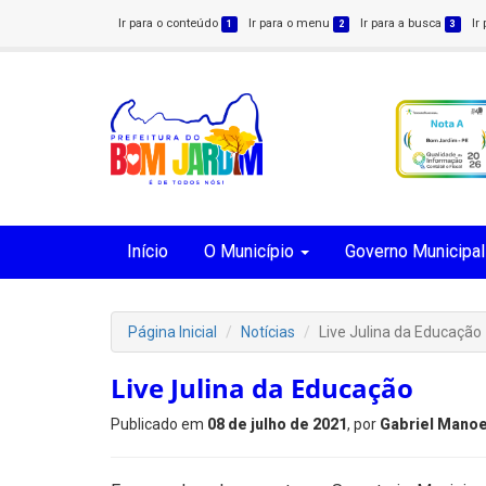
Ir para o conteúdo
Ir para o menu
Ir para a busca
Ir
1
2
3
Início
O Município
Governo Municipal
Página Inicial
Notícias
Live Julina da Educação
Live Julina da Educação
Publicado em
08 de julho de 2021
, por
Gabriel Manoe