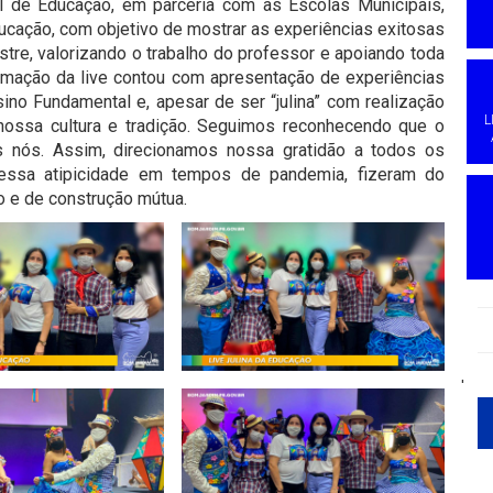
al de Educação, em parceria com as Escolas Municipais,
Educação, com objetivo de mostrar as experiências exitosas
re, valorizando o trabalho do professor e apoiando toda
amação da live contou com apresentação de experiências
ino Fundamental e, apesar de ser “julina” com realização
L
 nossa cultura e tradição. Seguimos reconhecendo que o
nós. Assim, direcionamos nossa gratidão a todos os
 essa atipicidade em tempos de pandemia, fizeram do
o e de construção mútua.
'