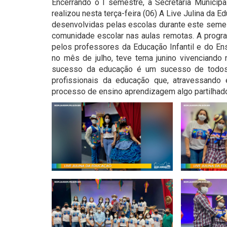
Encerrando o I semestre, a Secretaria Municip
realizou nesta terça-feira (06) A Live Julina da 
desenvolvidas pelas escolas durante este semest
comunidade escolar nas aulas remotas. A progr
pelos professores da Educação Infantil e do Ens
no mês de julho, teve tema junino vivenciando
sucesso da educação é um sucesso de todos 
profissionais da educação que, atravessando
processo de ensino aprendizagem algo partilhad