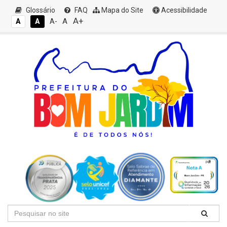
Glossário
FAQ
Mapa do Site
Acessibilidade
A+
A
A
A
A-