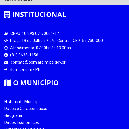
INSTITUCIONAL
CNPJ: 10.293.074/0001-17
Praça 19 de Julho, nº s/n, Centro - CEP: 55.730-000
Atendimento: 07:00hs às 13:00hs
(81) 3638-1156
contato@bomjardim.pe.gov.br
Bom Jardim - PE
O MUNICÍPIO
História do Município
Dados e Características
Geografia
Dados Econômicos