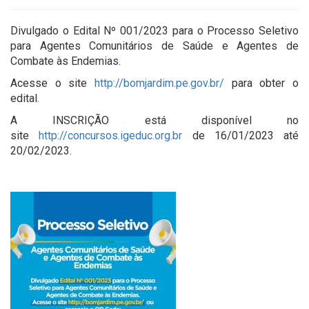
Divulgado o Edital Nº 001/2023 para o Processo Seletivo
para Agentes Comunitários de Saúde e Agentes de
Combate às Endemias.
Acesse o site
http://bomjardim.pe.gov.br/
para obter o
edital.
A INSCRIÇÃO está disponível no
site
http://concursos.igeduc.org.br
de 16/01/2023 até
20/02/2023.