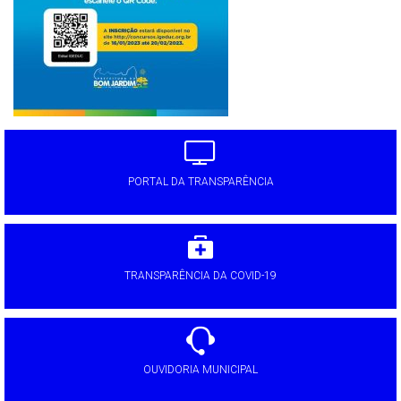
PORTAL DA TRANSPARÊNCIA
TRANSPARÊNCIA DA COVID-19
OUVIDORIA MUNICIPAL