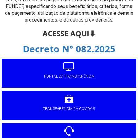
FUNDEF, especificando seus beneficiários, critérios, forma
de pagamento, utilização de plataforma eletrônica e demais
procedimentos, e dá outras providências.
ACESSE AQUI⬇
Decreto N° 082.2025
PORTAL DA TRANSPARÊNCIA
TRANSPARÊNCIA DA COVID-19