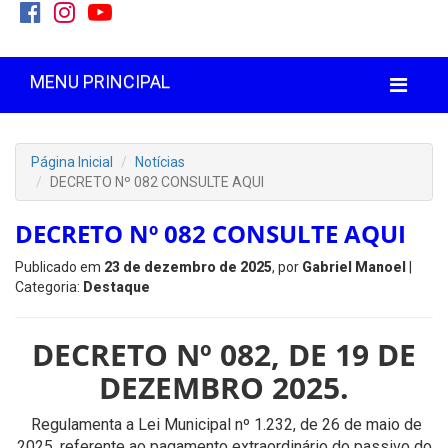
MENU PRINCIPAL
Página Inicial
Notícias
DECRETO Nº 082 CONSULTE AQUI
DECRETO Nº 082 CONSULTE AQUI
Publicado em
23 de dezembro de 2025
, por
Gabriel Manoel
|
Categoria:
Destaque
DECRETO Nº 082, DE 19 DE
DEZEMBRO 2025.
Regulamenta a Lei Municipal nº 1.232, de 26 de maio de
2025, referente ao pagamento extraordinário do passivo do