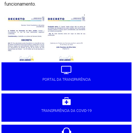
funcionamento.
'
PORTAL DA TRANSPARÊNCIA
TRANSPARÊNCIA DA COVID-19