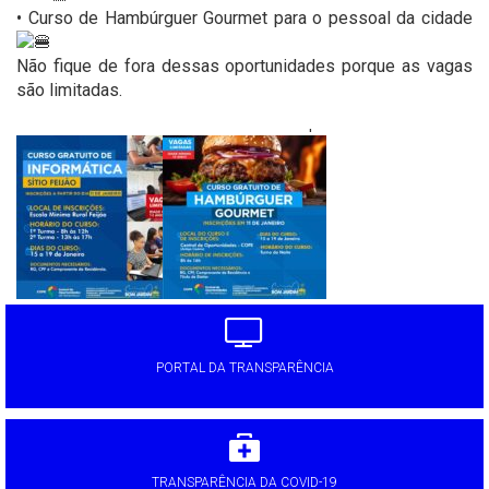
• Curso de Hambúrguer Gourmet para o pessoal da cidade
Não fique de fora dessas oportunidades porque as vagas
são limitadas.
'
PORTAL DA TRANSPARÊNCIA
TRANSPARÊNCIA DA COVID-19