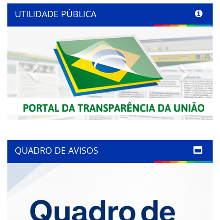
UTILIDADE PÚBLICA
Previous
Next
QUADRO DE AVISOS