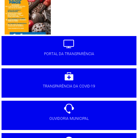
PORTAL DA TRANSPARÊNCIA
TRANSPARÊNCIA DA COVID-19
OUVIDORIA MUNICIPAL