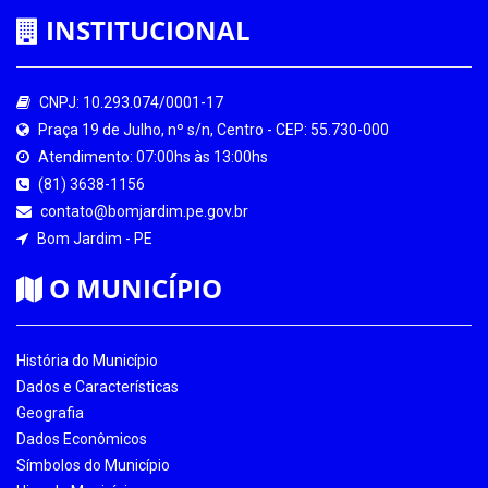
INSTITUCIONAL
CNPJ: 10.293.074/0001-17
Praça 19 de Julho, nº s/n, Centro - CEP: 55.730-000
Atendimento: 07:00hs às 13:00hs
(81) 3638-1156
contato@bomjardim.pe.gov.br
Bom Jardim - PE
O MUNICÍPIO
História do Município
Dados e Características
Geografia
Dados Econômicos
Símbolos do Município