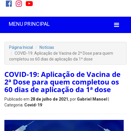
MENU PRINCIPAL
Página Inicial
Notícias
COVID-19: Aplicação de Vacina de 2ª Dose para quem
completou os 60 dias de aplicação da 1ª dose
COVID-19: Aplicação de Vacina de
2ª Dose para quem completou os
60 dias de aplicação da 1ª dose
Publicado em
28 de julho de 2021
, por
Gabriel Manoel
|
Categoria:
Covid-19