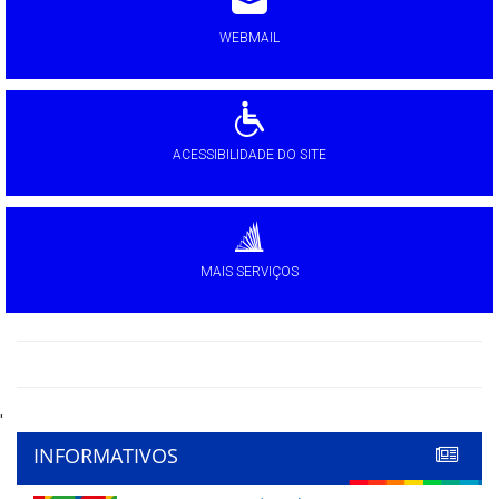
WEBMAIL
ACESSIBILIDADE DO SITE
MAIS SERVIÇOS
'
INFORMATIVOS