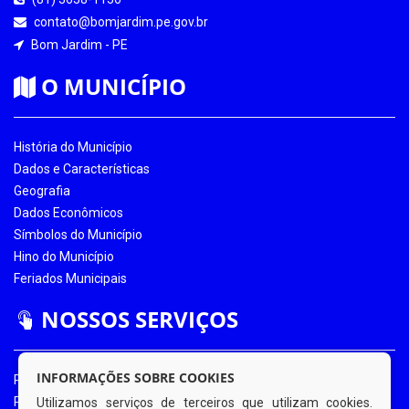
contato@bomjardim.pe.gov.br
Bom Jardim - PE
O MUNICÍPIO
História do Município
Dados e Características
Geografia
Dados Econômicos
Símbolos do Município
Hino do Município
Feriados Municipais
NOSSOS SERVIÇOS
INFORMAÇÕES SOBRE COOKIES
Portal da Transparência
Portal da Transparência COVID-19
Utilizamos serviços de terceiros que utilizam cookies.