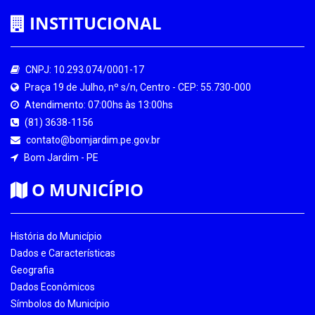
INSTITUCIONAL
CNPJ: 10.293.074/0001-17
Praça 19 de Julho, nº s/n, Centro - CEP: 55.730-000
Atendimento: 07:00hs às 13:00hs
(81) 3638-1156
contato@bomjardim.pe.gov.br
Bom Jardim - PE
O MUNICÍPIO
História do Município
Dados e Características
Geografia
Dados Econômicos
Símbolos do Município