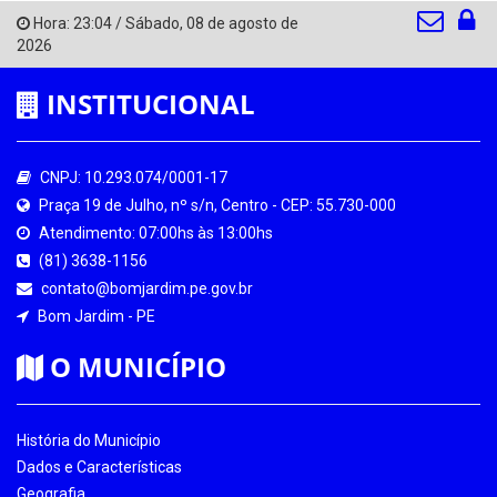
Hora:
23:04
/
Sábado
,
08 de agosto de
2026
INSTITUCIONAL
CNPJ: 10.293.074/0001-17
Praça 19 de Julho, nº s/n, Centro - CEP: 55.730-000
Atendimento: 07:00hs às 13:00hs
(81) 3638-1156
contato@bomjardim.pe.gov.br
Bom Jardim - PE
O MUNICÍPIO
História do Município
Dados e Características
Geografia