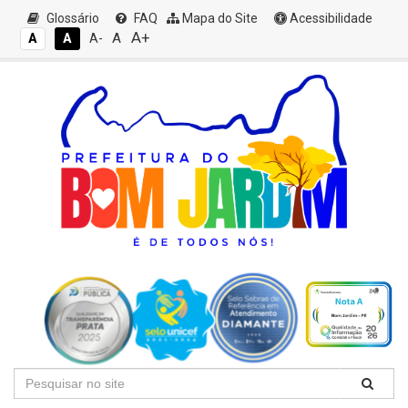
Glossário
FAQ
Mapa do Site
Acessibilidade
A+
A
A
A
A-