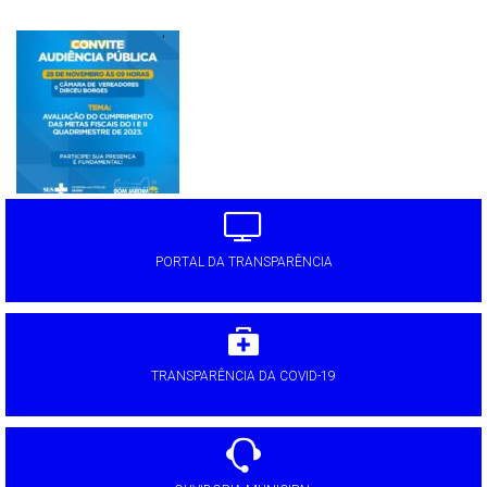
'
PORTAL DA TRANSPARÊNCIA
TRANSPARÊNCIA DA COVID-19