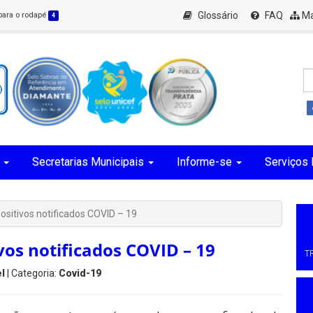
Glossário
FAQ
Ma
 para o rodapé
4
Secretarias Municipais
Informe-se
Serviços 
ositivos notificados COVID – 19
vos notificados COVID – 19
T
l
| Categoria:
Covid-19