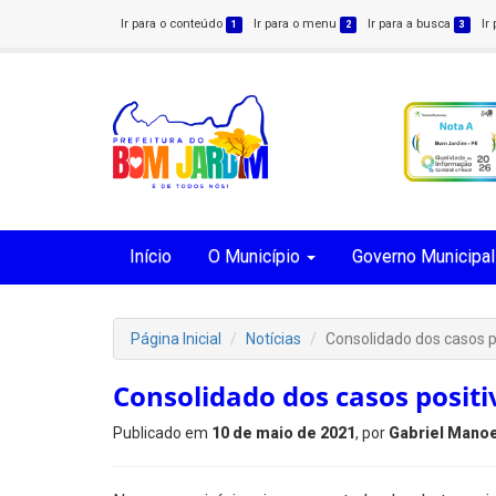
Ir para o conteúdo
Ir para o menu
Ir para a busca
Ir
1
2
3
Início
O Município
Governo Municipal
Página Inicial
Notícias
Consolidado dos casos p
Consolidado dos casos positi
Publicado em
10 de maio de 2021
, por
Gabriel Manoe