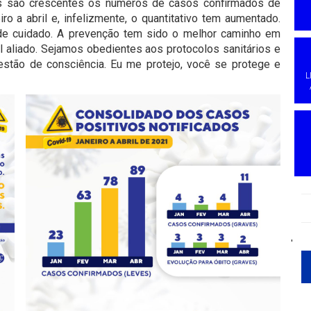
is são crescentes os números de casos confirmados de
o a abril e, infelizmente, o quantitativo tem aumentado.
de cuidado. A prevenção tem sido o melhor caminho em
 aliado. Sejamos obedientes aos protocolos sanitários e
stão de consciência. Eu me protejo, você se protege e
L
'