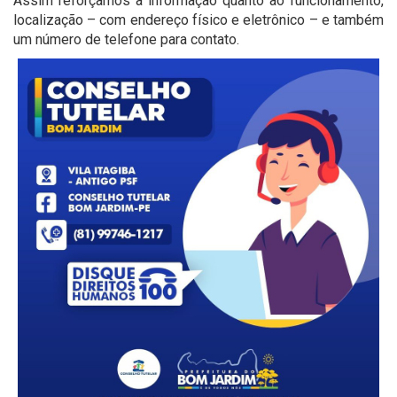
Assim reforçamos a informação quanto ao funcionamento,
localização – com endereço físico e eletrônico – e também
um número de telefone para contato.