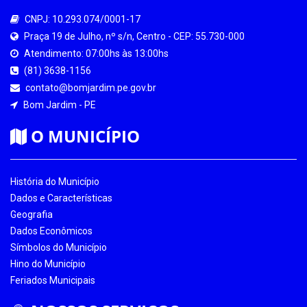
CNPJ: 10.293.074/0001-17
Praça 19 de Julho, nº s/n, Centro - CEP: 55.730-000
Atendimento: 07:00hs às 13:00hs
(81) 3638-1156
contato@bomjardim.pe.gov.br
Bom Jardim - PE
O MUNICÍPIO
História do Município
Dados e Características
Geografia
Dados Econômicos
Símbolos do Município
Hino do Município
Feriados Municipais