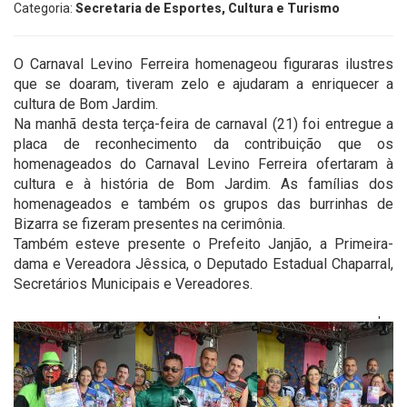
Categoria:
Secretaria de Esportes, Cultura e Turismo
O Carnaval Levino Ferreira homenageou figuraras ilustres
que se doaram, tiveram zelo e ajudaram a enriquecer a
cultura de Bom Jardim.
Na manhã desta terça-feira de carnaval (21) foi entregue a
placa de reconhecimento da contribuição que os
homenageados do Carnaval Levino Ferreira ofertaram à
cultura e à história de Bom Jardim. As famílias dos
homenageados e também os grupos das burrinhas de
Bizarra se fizeram presentes na cerimônia.
Também esteve presente o Prefeito Janjão, a Primeira-
dama e Vereadora Jêssica, o Deputado Estadual Chaparral,
Secretários Municipais e Vereadores.
'