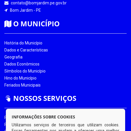
contato@bomjardim.pe.gov.br
Bom Jardim - PE
O MUNICÍPIO
História do Município
Dados e Características
Geografia
Dados Econômicos
Símbolos do Município
Hino do Município
Feriados Municipais
NOSSOS SERVIÇOS
INFORMAÇÕES SOBRE COOKIES
Portal da Transparência
Portal da Transparência COVID-19
Utilizamos serviços de terceiros que utilizam cookies.
Essas ferramentas nos ajudam a oferecer uma melhor