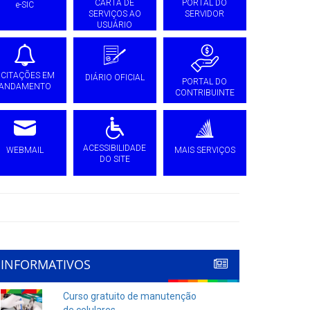
CARTA DE
PORTAL DO
e-SIC
SERVIÇOS AO
SERVIDOR
USUÁRIO
ICITAÇÕES EM
DIÁRIO OFICIAL
PORTAL DO
ANDAMENTO
CONTRIBUINTE
ACESSIBILIDADE
WEBMAIL
MAIS SERVIÇOS
DO SITE
INFORMATIVOS
Curso gratuito de manutenção