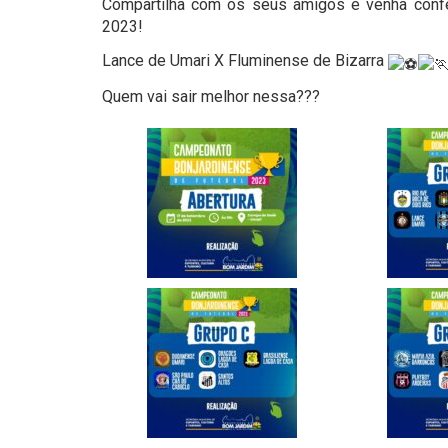
Compartilha com os seus amigos e venha confe
2023!
Lance de Umari X Fluminense de Bizarra
Quem vai sair melhor nessa???