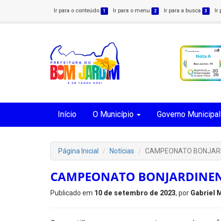
Ir para o conteúdo
Ir para o menu
Ir para a busca
Ir
1
2
3
Início
O Município
Governo Municipal
Página Inicial
Notícias
CAMPEONATO BONJARD
CAMPEONATO BONJARDINENS
Publicado em
10 de setembro de 2023
, por
Gabriel 