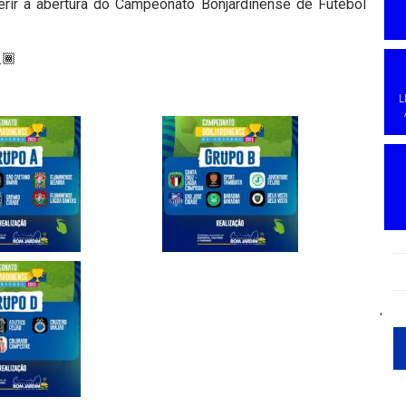
rir a abertura do Campeonato Bonjardinense de Futebol
L
'