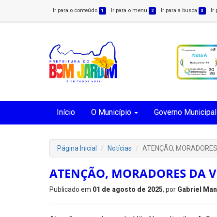
Ir para o conteúdo
Ir para o menu
Ir para a busca
Ir
1
2
3
Início
O Município
Governo Municipal
Página Inicial
Notícias
ATENÇÃO, MORADORES D
ATENÇÃO, MORADORES DA VIL
Publicado em
01 de agosto de 2025
, por
Gabriel Man