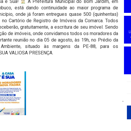
asa é Sua!
A Prefeitura Municipal do Bom Jardim, em
mbuco, está dando continuidade ao maior programa de
nicípio, onde já foram entregues quase 500 (quinhentas)
te no Cartório de Registro de Imóveis da Comarca. Todos
eceberão, gratuitamente, a escritura de seu imóvel. Sendo
L
ação de imóveis, onde convidamos todos os moradores da
rtante reunião no dia 05 de agosto, às 19h, no Prédio da
o Ambiente, situado às margens da PE-88, para os
 SUA VALIOSA PRESENÇA.
'