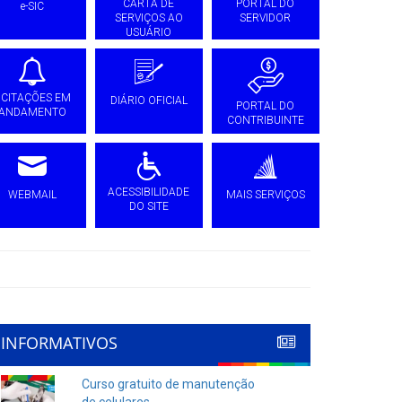
CARTA DE
PORTAL DO
e-SIC
SERVIÇOS AO
SERVIDOR
USUÁRIO
ICITAÇÕES EM
DIÁRIO OFICIAL
PORTAL DO
ANDAMENTO
CONTRIBUINTE
ACESSIBILIDADE
WEBMAIL
MAIS SERVIÇOS
DO SITE
INFORMATIVOS
Curso gratuito de manutenção