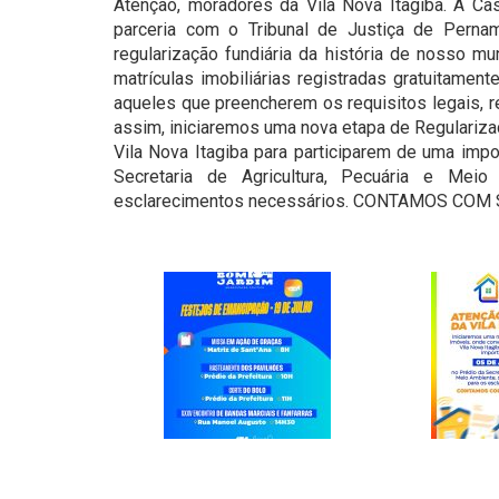
Atenção, moradores da Vila Nova Itagiba. A C
parceria com o Tribunal de Justiça de Perna
regularização fundiária da história de nosso mu
matrículas imobiliárias registradas gratuitamen
aqueles que preencherem os requisitos legais, r
assim, iniciaremos uma nova etapa de Regulariz
Vila Nova Itagiba para participarem de uma impo
Secretaria de Agricultura, Pecuária e Mei
esclarecimentos necessários. CONTAMOS COM