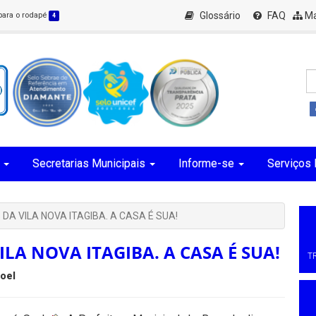
Glossário
FAQ
Ma
 para o rodapé
4
Secretarias Municipais
Informe-se
Serviços 
A VILA NOVA ITAGIBA. A CASA É SUA!
A NOVA ITAGIBA. A CASA É SUA!
T
oel