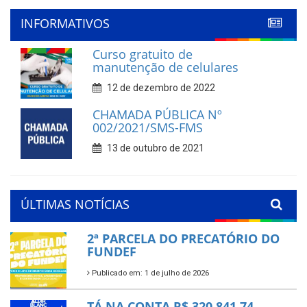
'
INFORMATIVOS
Curso gratuito de
manutenção de celulares
12 de dezembro de 2022
CHAMADA PÚBLICA Nº
002/2021/SMS-FMS
13 de outubro de 2021
ÚLTIMAS NOTÍCIAS
2ª PARCELA DO PRECATÓRIO DO
FUNDEF
Publicado em: 1 de julho de 2026
TÁ NA CONTA R$ 320.841,74