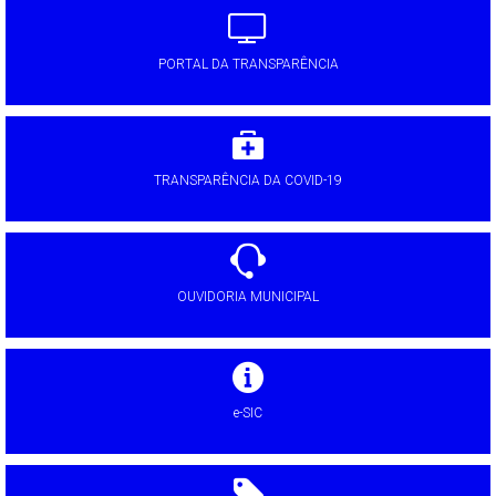
PORTAL DA TRANSPARÊNCIA
TRANSPARÊNCIA DA COVID-19
OUVIDORIA MUNICIPAL
e-SIC