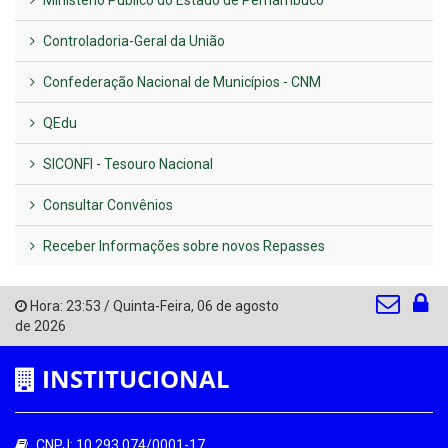
Controladoria-Geral da União
Confederação Nacional de Municípios - CNM
QEdu
SICONFI - Tesouro Nacional
Consultar Convênios
Receber Informações sobre novos Repasses
Hora:
23:53
/
Quinta-Feira
,
06 de agosto
de 2026
INSTITUCIONAL
CNPJ: 10.293.074/0001-17