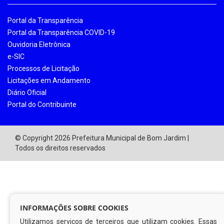
Portal da Transparência
Portal da Transparência COVID-19
Ouvidoria Eletrônica
e-SIC
Processos de Licitação
Licitações em Andamento
Diário Oficial
Portal do Contribuinte
© Copyright 2026 Prefeitura Municipal de Bom Jardim |
Todos os direitos reservados
INFORMAÇÕES SOBRE COOKIES
Utilizamos serviços de terceiros que utilizam cookies. Essas