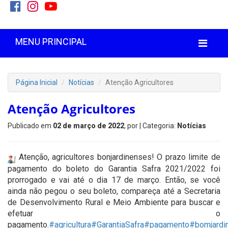
MENU PRINCIPAL
Página Inicial
Notícias
Atenção Agricultores
Atenção Agricultores
Publicado em
02 de março de 2022
, por
| Categoria:
Notícias
Atenção, agricultores bonjardinenses! O prazo limite de
pagamento do boleto do Garantia Safra 2021/2022 foi
prorrogado e vai até o dia 17 de março. Então, se você
ainda não pegou o seu boleto, compareça até a Secretaria
de Desenvolvimento Rural e Meio Ambiente para buscar e
efetuar o
pagamento.
#agricultura
#GarantiaSafra
#pagamento
#bomjard