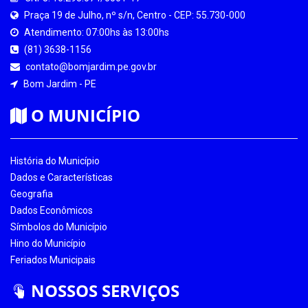
Praça 19 de Julho, nº s/n, Centro - CEP: 55.730-000
Atendimento: 07:00hs às 13:00hs
(81) 3638-1156
contato@bomjardim.pe.gov.br
Bom Jardim - PE
O MUNICÍPIO
História do Município
Dados e Características
Geografia
Dados Econômicos
Símbolos do Município
Hino do Município
Feriados Municipais
NOSSOS SERVIÇOS